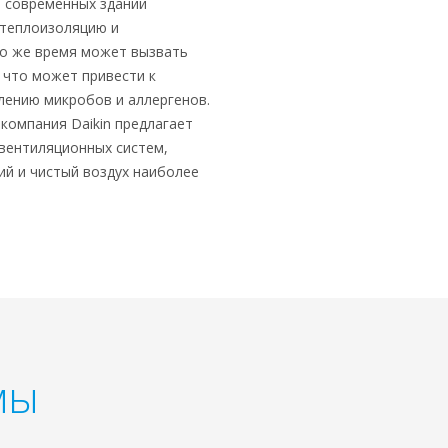
 современных зданий
 теплоизоляцию и
то же время может вызвать
 что может привести к
ению микробов и аллергенов.
компания Daikin предлагает
вентиляционных систем,
й и чистый воздух наиболее
мы