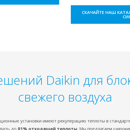
СКАЧАЙТЕ НАШ КАТ
СИ
ешений Daikin для бло
свежего воздуха
ционные установки имеют рекуперацию теплоты в стандарт
ивать до
81% отходящей теплоты
. Мы предлагаем широки