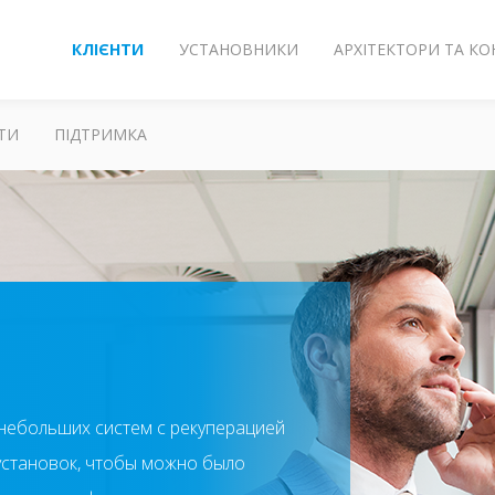
КЛІЄНТИ
УСТАНОВНИКИ
АРХІТЕКТОРИ ТА К
ТИ
ПІДТРИМКА
т небольших систем с рекуперацией
установок, чтобы можно было