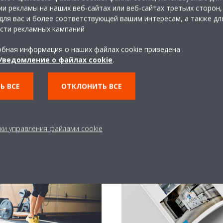
пыльцу, пыль, запахи и
и рекламы на наших веб-сайтах или веб-сайтах третьих сторон,
щества, вредные для нашего
для вас и более соответствующей вашим интересам, а также дл
сти рекламных кампаний
бная информация о наших файлах cookie приведена
Уведомление о файлах cookie
.
Ь ВСЕ
ОТКЛОНИТЬ ВСЕ
ки управления файлами cookie