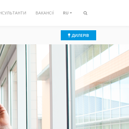
ОНСУЛЬТАНТИ
ВАКАНСІЇ
RU
Переключить
поиск
ДИЛЕРІВ