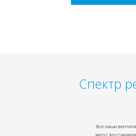
Спектр р
Все наши вентиля
могут восстанавл