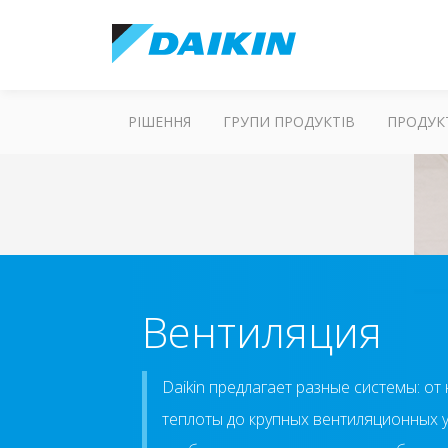
РІШЕННЯ
ГРУПИ ПРОДУКТІВ
ПРОДУК
Вентиляция
Daikin предлагает разные системы: о
теплоты до крупных вентиляционных 