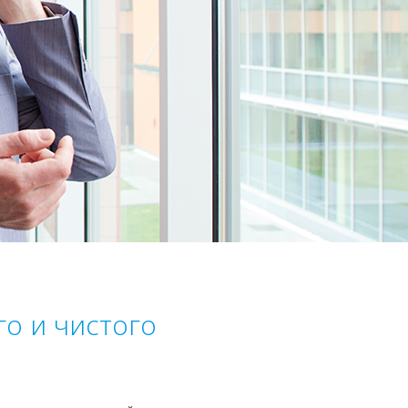
о и чистого