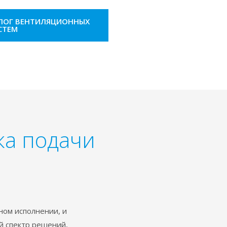
АЛОГ ВЕНТИЛЯЦИОННЫХ
СТЕМ
ка подачи
ном исполнении, и
й спектр решений,