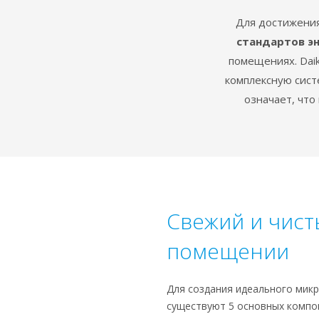
Для достижения
стандартов э
помещениях. Dai
комплексную сист
означает, что
Свежий и чист
помещении
Для создания идеального мик
существуют 5 основных компо