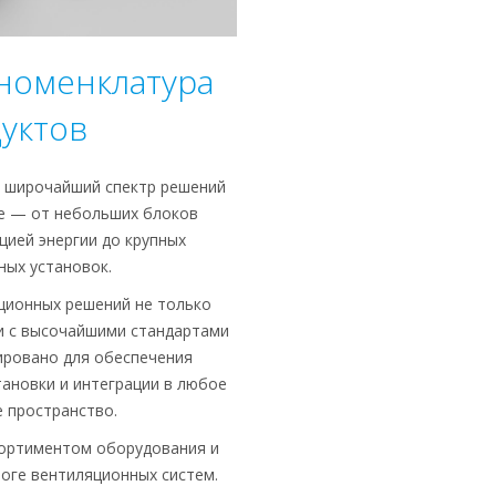
номенклатура
уктов
т широчайший спектр решений
ке — от небольших блоков
цией энергии до крупных
ных установок.
ционных решений не только
и с высочайшими стандартами
тировано для обеспечения
ановки и интеграции в любое
 пространство.
сортиментом оборудования и
логе вентиляционных систем.