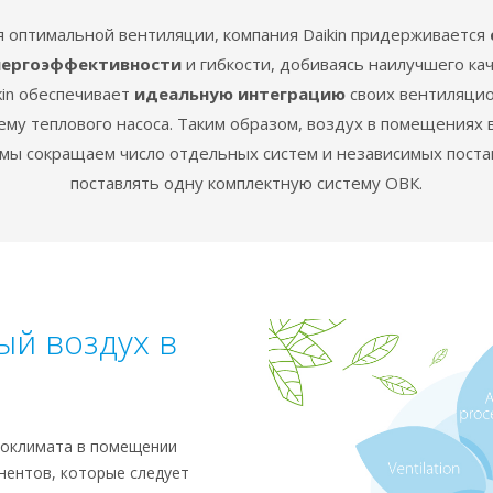
 оптимальной вентиляции, компания Daikin придерживается
нергоэффективности
и гибкости, добиваясь наилучшего кач
kin обеспечивает
идеальную интеграцию
своих вентиляцио
ему теплового насоса. Таким образом, воздух в помещениях в
 мы сокращаем число отдельных систем и независимых пост
поставлять одну комплектную систему ОВК.
ый воздух в
роклимата в помещении
нентов, которые следует