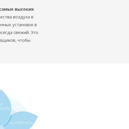
самых высоких
ества воздуха в
нных установок в
сегда свежий. Это
авщиков, чтобы