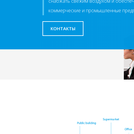
снабжать свежим воздухом и обеспе
коммерческие и промышленные предп
КОНТАКТЫ