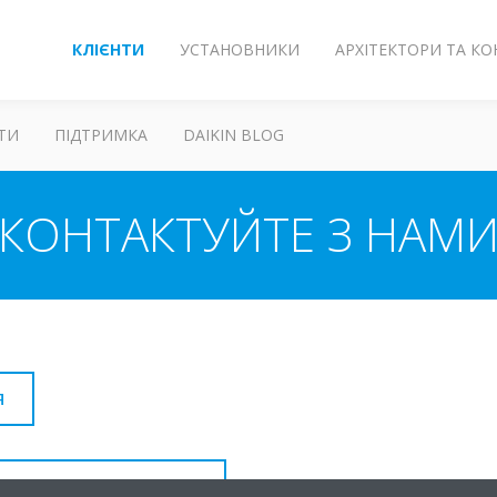
КЛІЄНТИ
УСТАНОВНИКИ
АРХІТЕКТОРИ ТА К
ТИ
ПІДТРИМКА
DAIKIN BLOG
КОНТАКТУЙТЕ З НАМ
Я
ДИЦІОНЕРНІ СИСТЕМИ