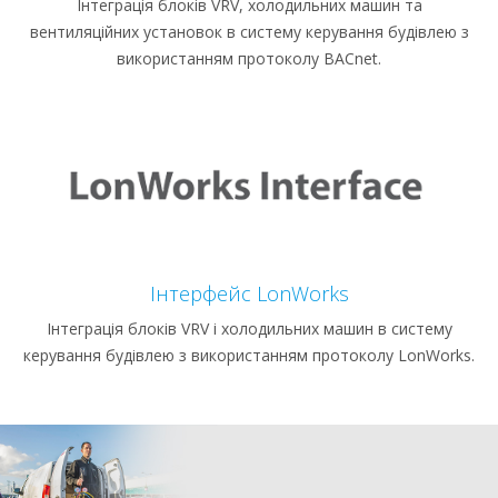
Інтеграція блоків VRV, холодильних машин та
вентиляційних установок в систему керування будівлею з
використанням протоколу BACnet.
Інтерфейс LonWorks
Інтеграція блоків VRV і холодильних машин в систему
керування будівлею з використанням протоколу LonWorks.