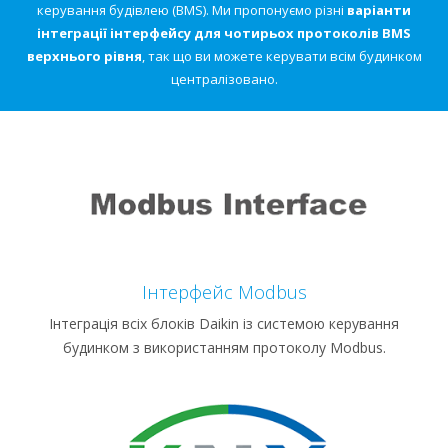
керування будівлею (BMS). Ми пропонуємо різні
варіанти
інтеграції інтерфейсу для чотирьох протоколів BMS
верхнього рівня
, так що ви можете керувати всім будинком
централізовано.
Інтерфейс Мodbus
Інтеграція всіх блоків Daikin із системою керування
будинком з використанням протоколу Modbus.