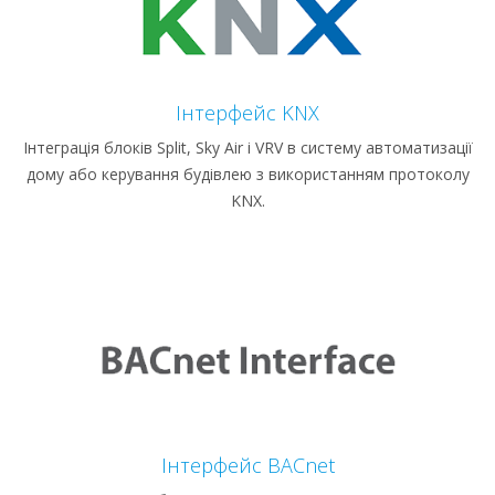
Інтерфейс KNX
Інтеграція блоків Split, Sky Air і VRV в систему автоматизації
дому або керування будівлею з використанням протоколу
KNX.
Інтерфейс BACnet