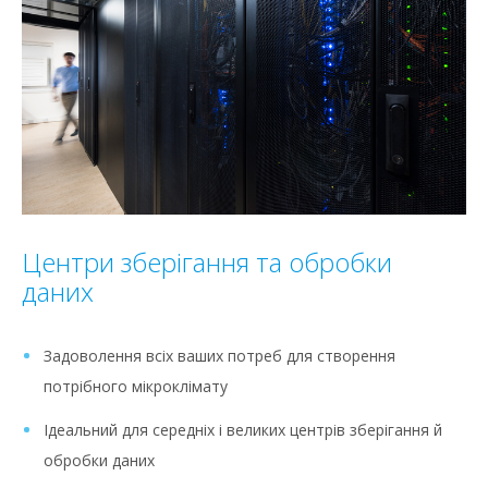
Центри зберігання та обробки
даних
Задоволення всіх ваших потреб для створення
потрібного мікроклімату
Ідеальний для середніх і великих центрів зберігання й
обробки даних