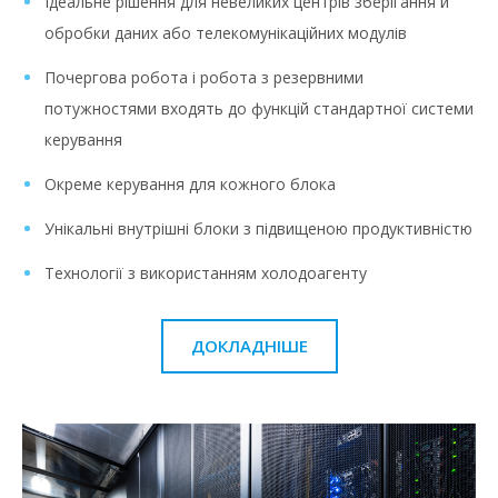
Ідеальне рішення для невеликих центрів зберігання й
обробки даних або телекомунікаційних модулів
Почергова робота і робота з резервними
потужностями входять до функцій стандартної системи
керування
Окреме керування для кожного блока
Унікальні внутрішні блоки з підвищеною продуктивністю
Технології з використанням холодоагенту
ДОКЛАДНІШЕ