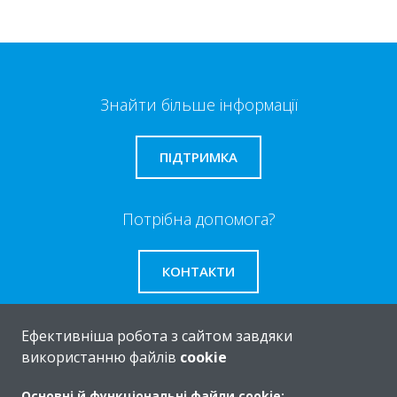
Знайти більше інформації
ПІДТРИМКА
Потрібна допомога?
КОНТАКТИ
Ефективніша робота з сайтом завдяки
використанню файлів
cookie
Про
Основні й функціональні файли cookie: