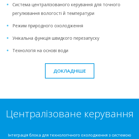
Система централізованого керування для точного
регулювання вологості й температури
Режим природного охолодження
Унікальна функція швидкого перезапуску
Технологія на основі води
ДОКЛАДНІШЕ
Централізоване керування
Інтеграція блока для технологічного охолодження з системою