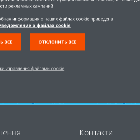
сти рекламных кампаний
бная информация о наших файлах cookie приведена
Уведомление о файлах cookie
.
Ь ВСЕ
ОТКЛОНИТЬ ВСЕ
ки управления файлами cookie
шення
Контакти