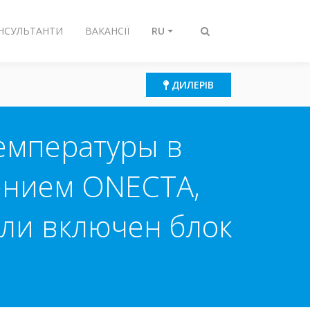
ОНСУЛЬТАНТИ
ВАКАНСІЇ
RU
Переключить
поиск
ДИЛЕРІВ
емпературы в
ением ONECTA,
 ли включен блок