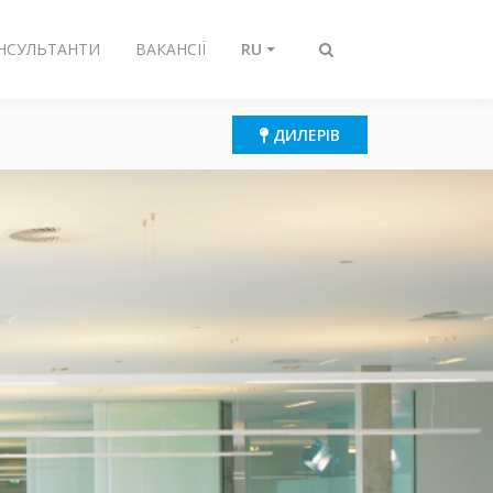
ОНСУЛЬТАНТИ
ВАКАНСІЇ
RU
Переключить
поиск
ДИЛЕРІВ