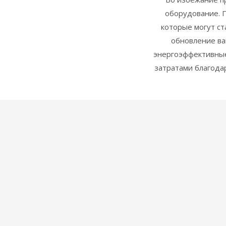
оборудование. 
которые могут ст
обновление ва
энергоэффективные
затратами благода