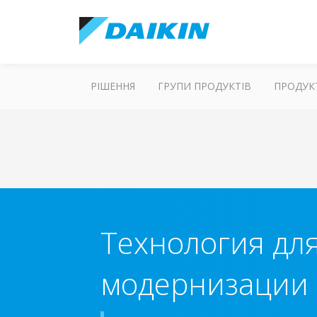
РІШЕННЯ
ГРУПИ ПРОДУКТІВ
ПРОДУК
Технология дл
модернизации