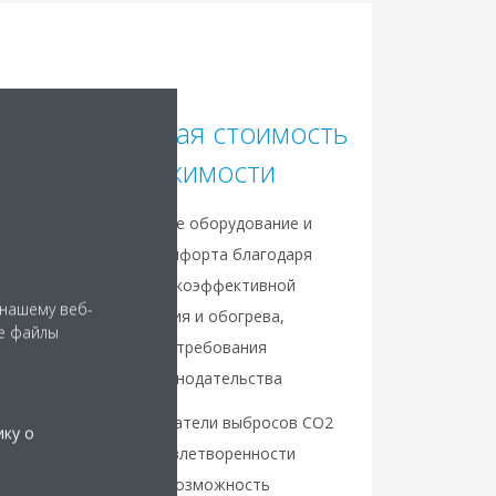
Более высокая стоимость
недвижимости
Более совершенное оборудование и
новый уровень комфорта благодаря
современной высокоэффективной
 нашему веб-
системе охлаждения и обогрева,
е файлы
соответствующей требования
европейского законодательства
Улучшенные показатели выбросов CO2
ику о
— повышение удовлетворенности
пользователей и возможность