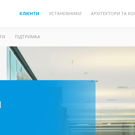
КЛІЄНТИ
УСТАНОВНИКИ
АРХІТЕКТОРИ ТА К
ТИ
ПІДТРИМКА
я