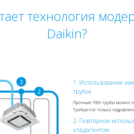
отает технология моде
Daikin?
1. Использование и
трубок
Прочные ПВХ-трубы можно п
Требуются только гидравлич
2. Повторное использ
хладагентом