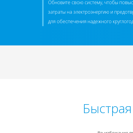
Обновите свою систему, чтобы повыс
затраты на электроэнергию и предот
для обеспечения надежного круглого
Быстрая
Во избежание п