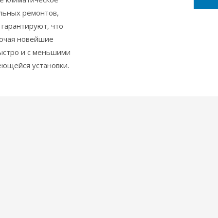
льных ремонтов,
 гарантируют, что
лючая новейшие
ыстро и с меньшими
еющейся установки.