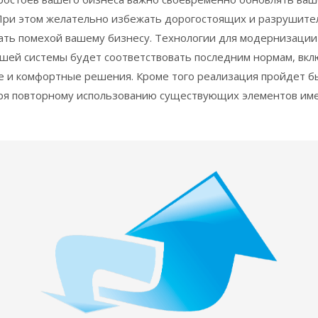
При этом желательно избежать дорогостоящих и разрушите
ать помехой вашему бизнесу. Технологии для модернизации
шей системы будет соответствовать последним нормам, вк
 и комфортные решения. Кроме того реализация пройдет б
ря повторному использованию существующих элементов им