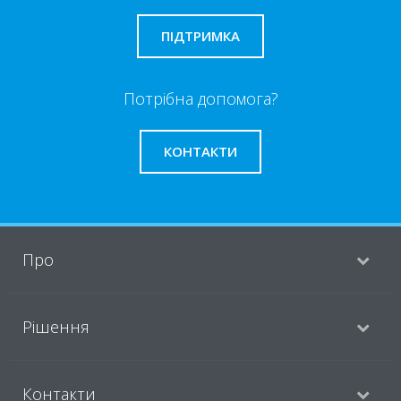
ПІДТРИМКА
Потрібна допомога?
КОНТАКТИ
Про
Рішення
Контакти