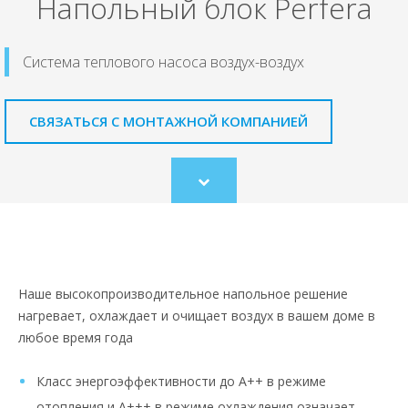
Напольный блок Perfera
Система теплового насоса воздух-воздух
СВЯЗАТЬСЯ С МОНТАЖНОЙ КОМПАНИЕЙ
Scroll
to
content
Наше высокопроизводительное напольное решение
нагревает, охлаждает и очищает воздух в вашем доме в
любое время года
Класс энергоэффективности до A++ в режиме
отопления и A+++ в режиме охлаждения означает