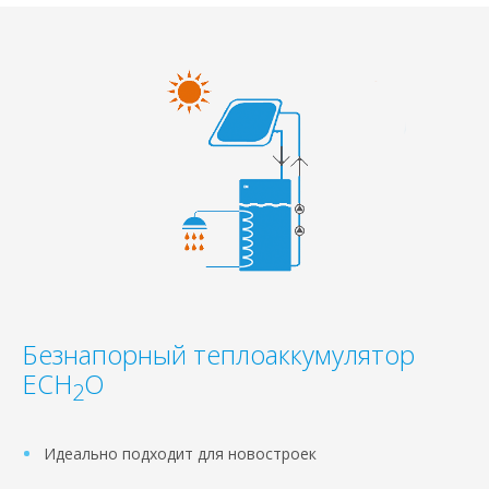
Безнапорный теплоаккумулятор
ECH
O
2
Идеально подходит для новостроек