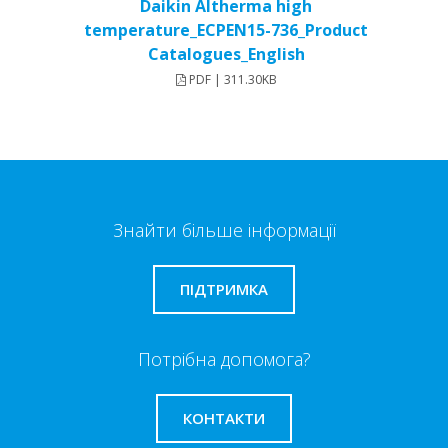
Daikin Altherma high
temperature_ECPEN15-736_Product
Catalogues_English
PDF | 311.30KB
Знайти більше інформації
ПІДТРИМКА
Потрібна допомога?
КОНТАКТИ