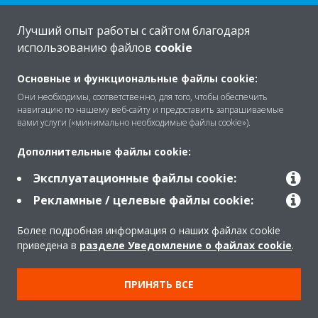
Лучший опыт работы с сайтом благодаря
использованию файлов
cookie
Про
Основные и функциональные файлы cookie:
Они необходимы, соответственно, для того, чтобы обеспечить
навигацию по нашему веб-сайту и предоставить запрашиваемые
Рішення
вами услуги («минимально необходимые файлы cookie»).
Дополнительные файлы cookie:
Контакти
Эксплуатационные файлы cookie:
Рекламные / целевые файлы cookie:
Продукти
Более подробная информация о наших файлах cookie
приведена в
разделе Уведомление о файлах cookie
.
Copyright © Daikin
ПРИНЯТЬ ВСЕ
Передбачене правом повідомлення