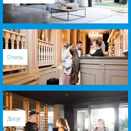
Отель
Досуг