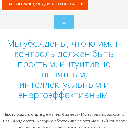
ИНФОРМАЦИЯ ДЛЯ КОНТАКТА
Scroll
to
content
Мы убеждены, что климат-
контроль должен быть
простым, интуитивно
понятным,
интеллектуальным и
энергоэффективным.
Ищете решение
для дома
или
бизнеса
? Мы готовы предложить
целый ряд систем, которые обеспечивают оптимальный комфорт
и помогут вам взять микроклимат под контроль.