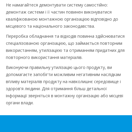
Не намагайтеся демонтувати систему самостійно:
демонтаж системи і її частин повинен виконуватися
кваліфікованою монтажною організацією відповідно до
місцевого та національного законодавства.
Переробка обладнання та відходів повинна здійснюватися
спеціалізованою організацією, що займається повторним
використанням, утилізацією та отриманням придатних для
повторного використання матеріалів.
Виконуючи правильну утилізацію цього продукту, ви
допомагаєте запобігти можливим негативним наслідкам
впливу матеріалів продукту на навколишнє середовище і
здоров'я людини. Для отримання більш детальної
інформації зверніться в монтажну організацію або місцеві
органи влади.