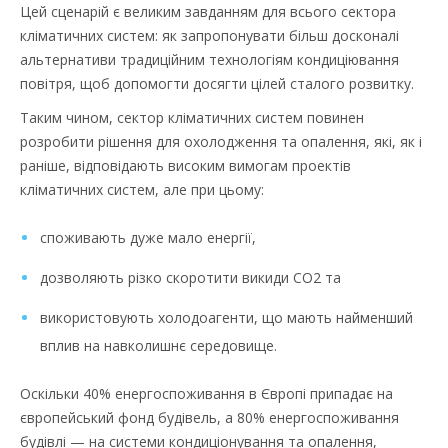
Цей сценарій є великим завданням для всього сектора
кліматичних систем: як запропонувати більш досконалі
альтернативи традиційним технологіям кондиціювання
повітря, щоб допомогти досягти цілей сталого розвитку.
Таким чином, сектор кліматичних систем повинен
розробити рішення для охолодження та опалення, які, як і
раніше, відповідають високим вимогам проектів
кліматичних систем, але при цьому:
споживають дуже мало енергії,
дозволяють різко скоротити викиди CO2 та
використовують холодоагенти, що мають найменший
вплив на навколишнє середовище.
Оскільки 40% енергоспоживання в Європі припадає на
європейський фонд будівель, а 80% енергоспоживання
будівлі — на системи кондиціонування та опалення,