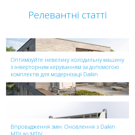
Релевантні статті
Оптимізуйте невелику холодильну машину
з інверторним керуванням за допомогою
комплектів для модернізації Daikin
Впровадження змін: Оновлення з Daikin
MTII до MTIV