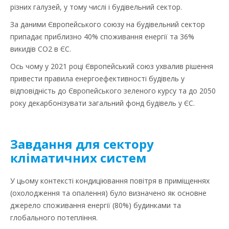
різних галузей, у тому числі і будівельний сектор.
За даними Європейського союзу на будівельний сектор
припадає приблизно 40% споживання енергії та 36%
викидів CO2 в ЄС.
Ось чому у 2021 році Європейський союз ухвалив рішення
привести правила енергоефективності будівель у
відповідність до Європейського зеленого курсу та до 2050
року декарбонізувати загальний фонд будівель у ЄС.
Завдання для сектору
кліматичних систем
У цьому контексті кондиціювання повітря в приміщеннях
(охолодження та опалення) було визначено як основне
джерело споживання енергії (80%) будинками та
глобального потепління.