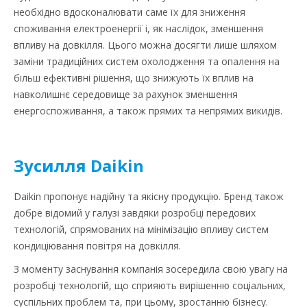
необхідно вдосконалювати саме їх для зниження
споживання електроенергії і, як наслідок, зменшення
впливу на довкілля. Цього можна досягти лише шляхом
заміни традиційних систем охолодження та опалення на
більш ефективні рішення, що знижують їх вплив на
навколишнє середовище за рахунок зменшення
енергоспоживання, а також прямих та непрямих викидів.
Зусилля Daikin
Daikin пропонує надійну та якісну продукцію. Бренд також
добре відомий у галузі завдяки розробці передових
технологій, спрямованих на мінімізацію впливу систем
кондиціювання повітря на довкілля.
З моменту заснування компанія зосередила свою увагу на
розробці технологій, що сприяють вирішенню соціальних,
суспільних проблем та, при цьому, зростанню бізнесу.