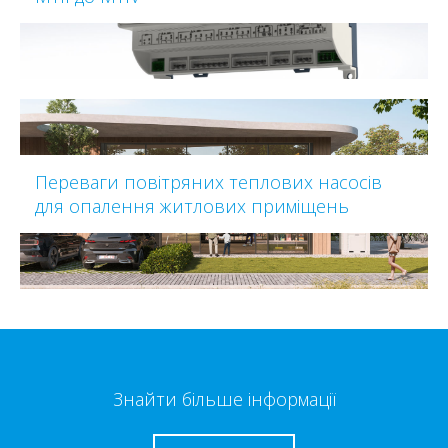
Переваги повітряних теплових насосів
для опалення житлових приміщень
Знайти більше інформації