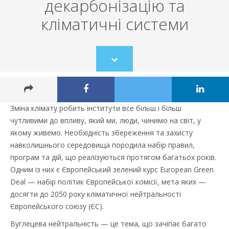
декарбонізацію та
кліматичні системи
Scroll
to
content
Зміна клімату робить інститути все більш і більш
чутливими до впливу, який ми, люди, чинимо на світ, у
якому живемо. Необхідність збереження та захисту
навколишнього середовища породила набір правил,
програм та дій, що реалізуються протягом багатьох років.
Одним із них є Європейський зелений курс European Green
Deal — набір політик Європейської комісії, мета яких —
досягти до 2050 року кліматичної нейтральності
Європейського союзу (ЄС).
Вуглецева нейтральність — це тема, що зачіпає багато