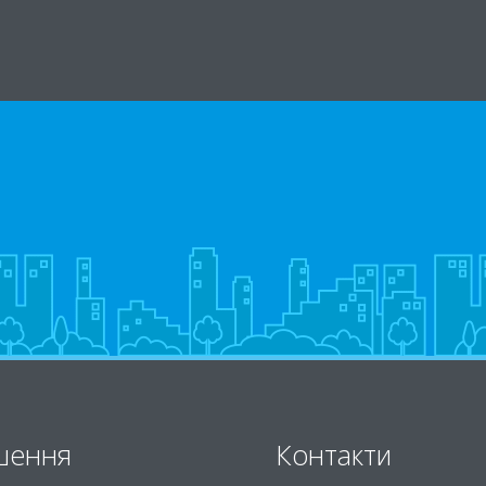
шення
Контакти