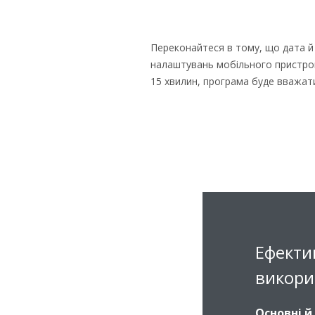
Переконайтеся в тому, що дата й 
налаштувань мобільного пристрою
15 хвилин, програма буде вважати
Ефекти
викори
Основні й