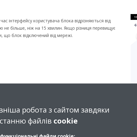
час інтерфейсу користувача блока відрізняються від
 не більше, ніж на 15 хвилин. Якщо різниця перевищує
, що блок відключений від мережі.
вніша робота з сайтом завдяки
станню файлів
cookie
 функціональні файли cookie: