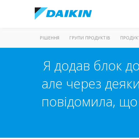
РІШЕННЯ
ГРУПИ ПРОДУКТІВ
ПРОДУК
Я додав блок до
але через деяк
повідомила, що 