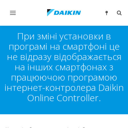
Перемикнути
Пер
навігацію
пош
При зміні установки в
програмі на смартфоні це
не відразу відображається
на інших смартфонах з
працюючою програмою
інтернет-контролера Daikin
Online Controller.