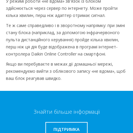
У режимі роботи «не вдома» зв'язок із блоком
здійснюється через сервер по інтернету. Може пройти
кілька хвилин, перш ніж адаптер отримає сигнал.
Те ж саме справедливо і в зворотному напрямку: при зміні
стану блока (наприклад, за допомогою інфрачервоного
пульта дистанційного керування) пройде кілька хвилин,
перш ніж ця дія буде відображена в програмі інтернет-
контролера Daikin Online Controller на смартфоні.
Якщо ви перебуваєте в межах дії домашньої мережі,
рекомендуємо вийти з облікового запису «не вдома», щоб
ваш блок реагував швидко.
Знайти більше інформації
ПІДТРИМКА