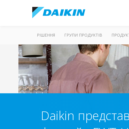
РІШЕННЯ
ГРУПИ ПРОДУКТІВ
ПРОДУК
Daikin предста