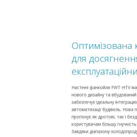
Оптимізована 
для досягненн
експлуатаційни
Настінні фанкойли FWT-HTV ма
нового дизайну та вбудовани
забезпечує ідеальну інтеграці
автоматизації будівель. Нова
пропонує як дротові, так і без
користувачам більшу гнучкість 
Завдяки діапазону холодопродук