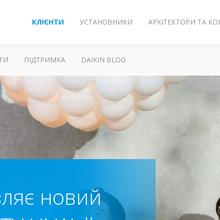
КЛІЄНТИ
УСТАНОВНИКИ
АРХІТЕКТОРИ ТА К
ТИ
ПІДТРИМКА
DAIKIN BLOG
вляє новий