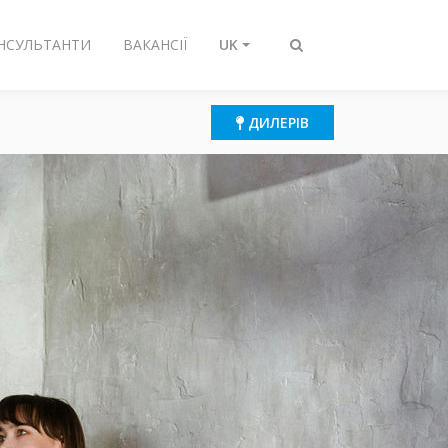
ОНСУЛЬТАНТИ
ВАКАНСІЇ
UK
Перемикнути
пошук
ДИЛЕРІВ