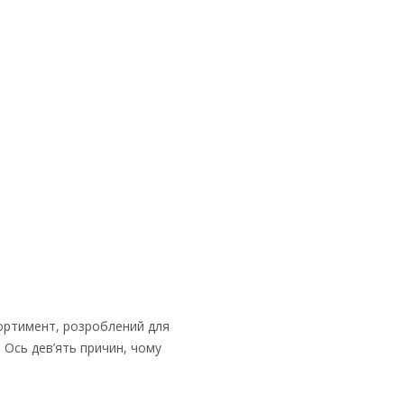
асортимент, розроблений для
 Ось дев’ять причин, чому