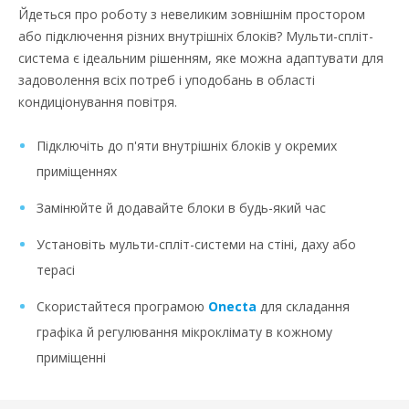
Йдеться про роботу з невеликим зовнішнім простором
або підключення різних внутрішніх блоків? Мульти-спліт-
система є ідеальним рішенням, яке можна адаптувати для
задоволення всіх потреб і уподобань в області
кондиціонування повітря.
Підключіть до п'яти внутрішніх блоків у окремих
приміщеннях
Замінюйте й додавайте блоки в будь-який час
Установіть мульти-спліт-системи на стіні, даху або
терасі
Скористайтеся програмою
Onecta
для складання
графіка й регулювання мікроклімату в кожному
приміщенні