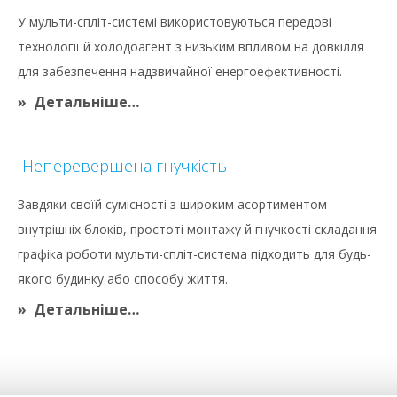
У мульти-спліт-системі використовуються передові
технології й холодоагент з низьким впливом на довкілля
для забезпечення надзвичайної енергоефективності.
Детальніше…
Неперевершена гнучкість
Завдяки своїй сумісності з широким асортиментом
внутрішніх блоків, простоті монтажу й гнучкості складання
графіка роботи мульти-спліт-система підходить для будь-
якого будинку або способу життя.
Детальніше…