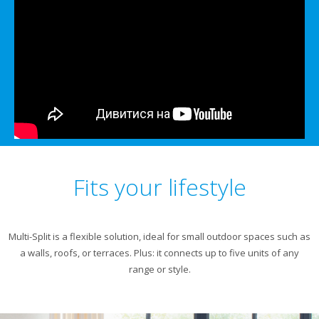
Fits your lifestyle
Multi-Split is a flexible solution, ideal for small outdoor spaces such as
a walls, roofs, or terraces. Plus: it connects up to five units of any
range or style.