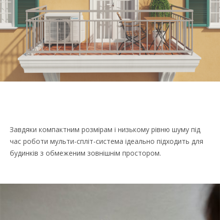
Завдяки компактним розмірам і низькому рівню шуму під
час роботи мульти-спліт-система ідеально підходить для
будинків з обмеженим зовнішнім простором.