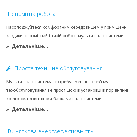
Непомітна робота
Насолоджуйтеся комфортним середовищем у приміщенні
завдяки непомітний і тихій роботі мульти-спліт-системи.
Детальніше…
Просте технічне обслуговування
Мульти-спліт-система потребує меншого об'єму
техобслуговування і є простішою в установці в порівнянні
з кількома зовнішніми блоками спліт-системи.
Детальніше…
Виняткова енергоефективність