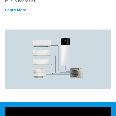
multi outdoor unit
Learn More