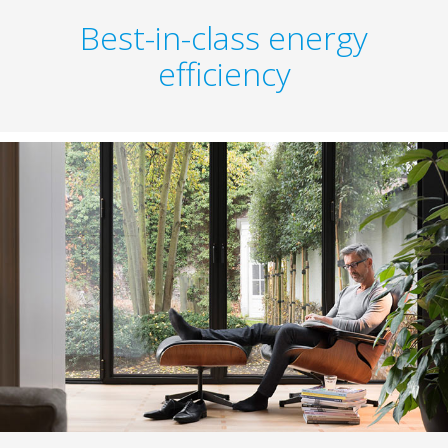
Best-in-class energy
efficiency