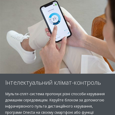
Інтелектуальний клімат-контроль
Мульти-спліт-система пропонує різні способи керування
домашнім середовищем. Керуйте блоком за допомогою
інфрачервоного пульта дистанційного керування,
програми Onecta на своєму смартфоні або функції