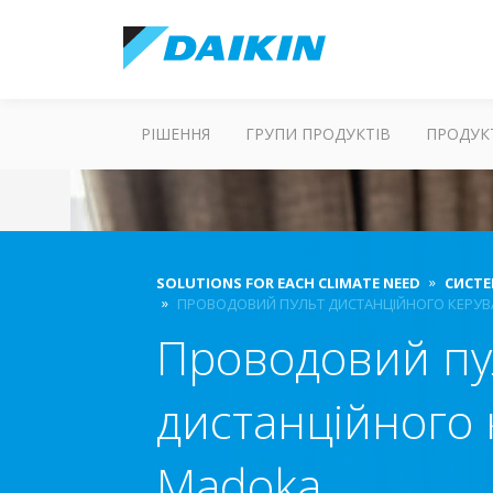
РІШЕННЯ
ГРУПИ ПРОДУКТІВ
ПРОДУК
SOLUTIONS FOR EACH CLIMATE NEED
СИСТЕ
ПРОВОДОВИЙ ПУЛЬТ ДИСТАНЦІЙНОГО КЕРУ
Проводовий пу
дистанційного
Madoka