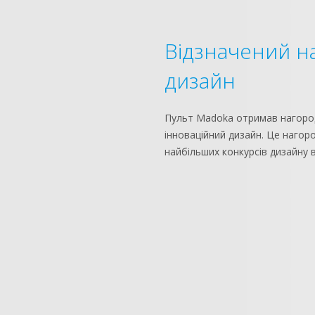
Відзначений н
дизайн
Пульт Madoka отримав нагороди
інноваційний дизайн. Це нагор
найбільших конкурсів дизайну в 