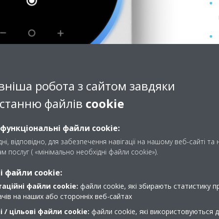
вніша робота з сайтом завдяки
станню файлів
cookie
 функціональні файли cookie:
ні, відповідно, для забезпечення навігації на нашому веб-сайті та
м послуг ( «мінімально необхідні файли cookie»).
 файли cookie:
аційні файли cookie:
файли cookie, які збирають статистику пр
вачів на наших або сторонніх веб-сайтах
 / цільові файли cookie:
файли cookie, які використовуються 