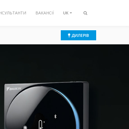
ОНСУЛЬТАНТИ
ВАКАНСІЇ
UK
Перемикнути
пошук
ДИЛЕРІВ