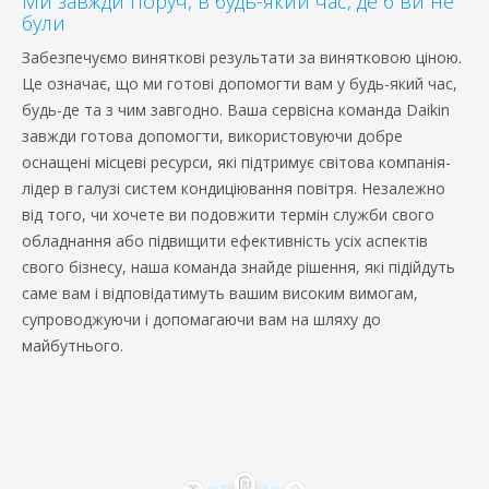
Ми завжди поруч, в будь-який час, де б ви не
були
Забезпечуємо виняткові результати за винятковою ціною.
Це означає, що ми готові допомогти вам у будь-який час,
будь-де та з чим завгодно. Ваша сервісна команда Daikin
завжди готова допомогти, використовуючи добре
оснащені місцеві ресурси, які підтримує світова компанія-
лідер в галузі систем кондиціювання повітря. Незалежно
від того, чи хочете ви подовжити термін служби свого
обладнання або підвищити ефективність усіх аспектів
свого бізнесу, наша команда знайде рішення, які підійдуть
саме вам і відповідатимуть вашим високим вимогам,
супроводжуючи і допомагаючи вам на шляху до
майбутнього.