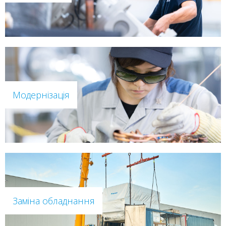
Модернізація
Заміна обладнання