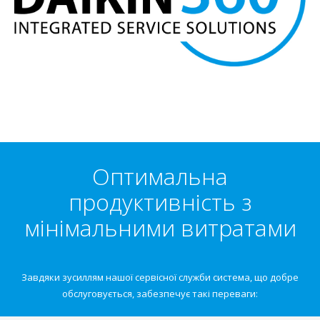
Оптимальна
продуктивність з
мінімальними витратами
Завдяки зусиллям нашої сервісної служби система, що добре
обслуговується, забезпечує такі переваги: