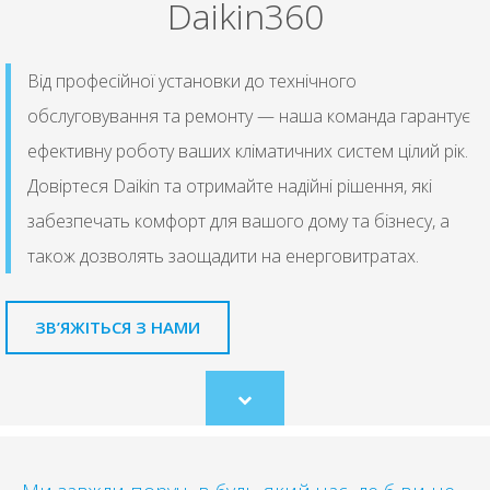
Daikin360
Від професійної установки до технічного
обслуговування та ремонту — наша команда гарантує
ефективну роботу ваших кліматичних систем цілий рік.
Довіртеся Daikin та отримайте надійні рішення, які
забезпечать комфорт для вашого дому та бізнесу, а
також дозволять заощадити на енерговитратах.
ЗВ’ЯЖІТЬСЯ З НАМИ
Scroll
to
content