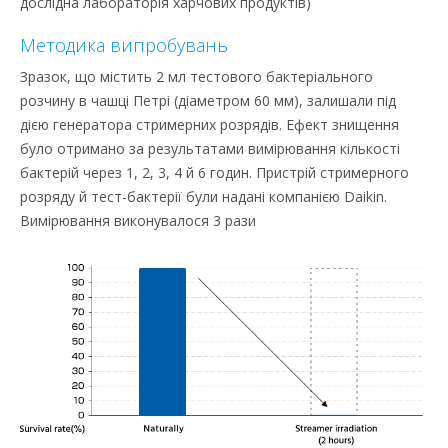
дослідна лабораторія харчових продуктів)
Методика випробувань
Зразок, що містить 2 мл тестового бактеріального
розчину в чашці Петрі (діаметром 60 мм), залишали під
дією генератора стримерних розрядів. Ефект знищення
було отримано за результатами вимірювання кількості
бактерій через 1, 2, 3, 4 й 6 годин. Пристрій стримерного
розряду й тест-бактерії були надані компанією Daikin.
Вимірювання виконувалося 3 рази