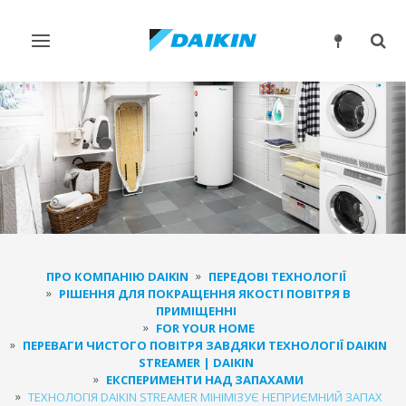
Перемикнути
Пер
навігацію
пош
ПРО КОМПАНІЮ DAIKIN
ПЕРЕДОВІ ТЕХНОЛОГІЇ
РІШЕННЯ ДЛЯ ПОКРАЩЕННЯ ЯКОСТІ ПОВІТРЯ В
ПРИМІЩЕННІ
FOR YOUR HOME
ПЕРЕВАГИ ЧИСТОГО ПОВІТРЯ ЗАВДЯКИ ТЕХНОЛОГІЇ DAIKIN
STREAMER | DAIKIN
ЕКСПЕРИМЕНТИ НАД ЗАПАХАМИ
ТЕХНОЛОГІЯ DAIKIN STREAMER МІНІМІЗУЄ НЕПРИЄМНИЙ ЗАПАХ