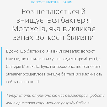
ВОГКОСТІ БІЛИЗНИ | DAIKIN
Розщеплюється й
знищується бактерія
Moraxella, яка викликає
запах вогкості білизни
Відомо, що бактерією, яка викликає запах вогкості
білизни, що виникає при сушінні одягу в приміщенні, є
бактерія Moraxella. Було підтверджено, що технологія
Streamer розщеплює й знищує бактерії, які викликають
цей запах вогкості.
* Результати отримано під час демонстрації роботи
лише пристрою стримерного розряду Daikin в