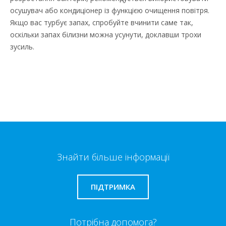
осушувач або кондиціонер із функцією очищення повітря.
Якщо вас турбує запах, спробуйте вчинити саме так,
оскільки запах білизни можна усунути, доклавши трохи
зусиль.
Знайти більше інформації
ПІДТРИМКА
Потрібна допомога?