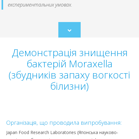
експериментальних умовах.
Scroll
to
content
Демонстрація знищення
бактерій Moraxella
(збудників запаху вогкості
білизни)
Організація, що проводила випробування:
Japan Food Research Laboratories (Японська науково-