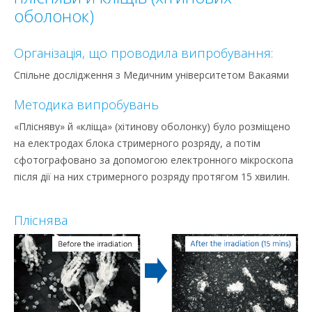
оболонок)
Організація, що проводила випробування:
Спільне дослідження з Медичним університетом Вакаями
Методика випробувань
«Плісняву» й «кліща» (хітинову оболонку) було розміщено
на електродах блока стримерного розряду, а потім
сфотографовано за допомогою електронного мікроскопа
після дії на них стримерного розряду протягом 15 хвилин.
Пліснява