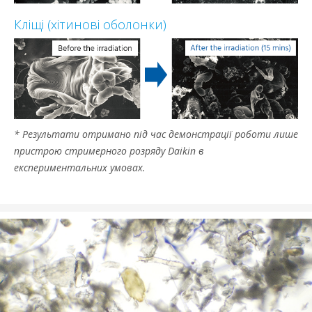
Кліщі (хітинові оболонки)
* Результати отримано під час демонстрації роботи лише
пристрою стримерного розряду Daikin в
експериментальних умовах.