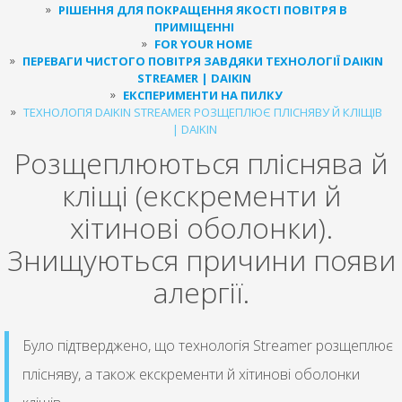
РІШЕННЯ ДЛЯ ПОКРАЩЕННЯ ЯКОСТІ ПОВІТРЯ В
ПРИМІЩЕННІ
FOR YOUR HOME
ПЕРЕВАГИ ЧИСТОГО ПОВІТРЯ ЗАВДЯКИ ТЕХНОЛОГІЇ DAIKIN
STREAMER | DAIKIN
ЕКСПЕРИМЕНТИ НА ПИЛКУ
ТЕХНОЛОГІЯ DAIKIN STREAMER РОЗЩЕПЛЮЄ ПЛІСНЯВУ Й КЛІЩІВ
| DAIKIN
Розщеплюються пліснява й
кліщі (екскременти й
хітинові оболонки).
Знищуються причини появи
алергії.
Було підтверджено, що технологія Streamer розщеплює
плісняву, а також екскременти й хітинові оболонки