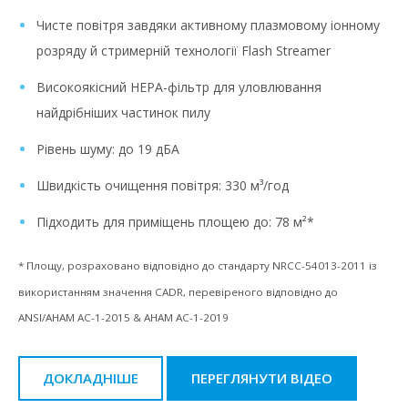
Чисте повітря завдяки активному плазмовому іонному
розряду й стримерній технології Flash Streamer
Високоякісний HEPA-фільтр для уловлювання
найдрібніших частинок пилу
Рівень шуму: до 19 дБА
Швидкість очищення повітря: 330 м³/год
Підходить для приміщень площею до: 78 м²*
* Площу, розраховано відповідно до стандарту NRCC-54013-2011 із
використанням значення CADR, перевіреного відповідно до
ANSI/AHAM AC-1-2015 & AHAM AC-1-2019
ДОКЛАДНІШЕ
ПЕРЕГЛЯНУТИ ВІДЕО