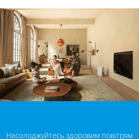
Насолоджуйтесь здоровим повітрям