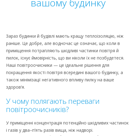
вашому будинку
Зараз будинки й будівлі мають кращу теплоізоляцію, ніж
раніше. Це добре, але водночас це означає, що коли в
приміщення потрапляють шкідливі частинки повітря й
пилок, існує ймовірність, що ви ніколи їх не позбудетеся.
Наші повітроочисники — це ідеальне рішення для
покращення якості повітря всередині вашого будинку, а
також мінімізації негативного впливу пилку на ваше
здоров’я.
У чому полягають переваги
повітроочисників?
У приміщенні концентрація потенційно шкідливих частинок
і газів у два–п’ять разів вища, ніж надворі.