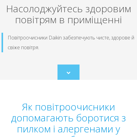
Насолоджуйтесь здоровим
повітрям в приміщенні
Повітроочисники Daikin забезпечують чисте, здорове й
свіже повітря.
Scroll
to
content
Як повітроочисники
допомагають боротися з
пилком і алергенами у