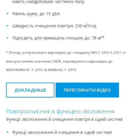
навіть найдрібніших частинок пилу
Рівень шуму: до 19 дБА
Швидкість очищення повітря: 330 м³/год
Підходить для приміщень площею до: 78 м²*
* Площу, розраховано відповідно до стандарту NRCC-54013-2011 із
використанням значення CADR, перевіреного відповідно до
ANSI/AHAM AC-1-2015 & AHAM AC-1-2019
ДОКЛАДНІШЕ
ПЕРЕГЛЯНУТИ ВІДЕО
Повітроочисник із функцією зволоження
Функції зволоження й очищення повітря в одній системі
Функції зволоження й очищення в одній системі