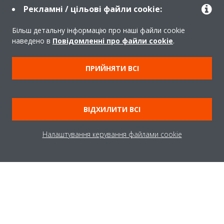
Рекламні / цільові файли cookie:
КОНТАКТИ
Більш детальну інформацію про наші файли cookie
наведено в
Повідомленні про файли cookie
.
ПРИЙНЯТИ ВСІ
Про
ВІДХИЛИТИ ВСІ
Рішення
Налаштування керування файлами cookie
Контакти
Продукти