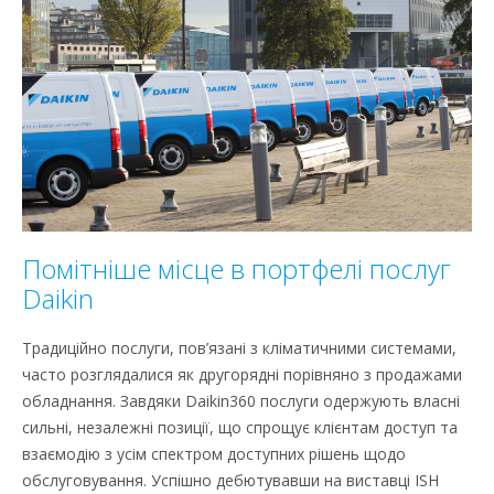
Помітніше місце в портфелі послуг
Daikin
Традиційно послуги, пов’язані з кліматичними системами,
часто розглядалися як другорядні порівняно з продажами
обладнання. Завдяки Daikin360 послуги одержують власні
сильні, незалежні позиції, що спрощує клієнтам доступ та
взаємодію з усім спектром доступних рішень щодо
обслуговування. Успішно дебютувавши на виставці ISH