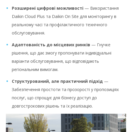
Розширені цифрові можливості
— Використання
Daikin Cloud Plus та Daikin On Site для моніторингу в
реальному часі та профілактичного технічного
обслуговування.
Адаптованість до місцевих ринків
— Гнучке
рішення, що дає змогу пропонувати індивідуальні
варіанти обслуговування, що відповідають
регіональним вимогам.
Структурований, але практичний підхід
—
Забезпечення простоти та прозорості у пропозиціях
послуг, що спрощує для бізнесу доступ до
довгострокових рішень та їх реалізацію.