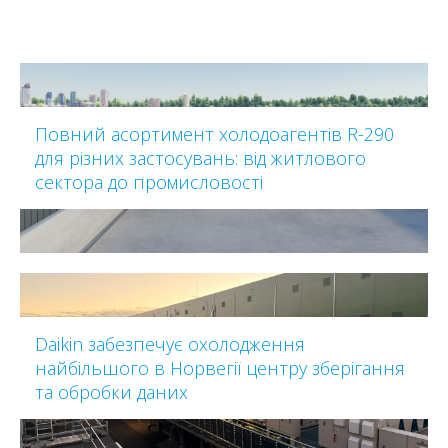
Повний асортимент холодоагентів R-290
для різних застосувань: від житлового
сектора до промисловості
Daikin забезпечує охолодження
найбільшого в Норвегії центру зберігання
та обробки даних