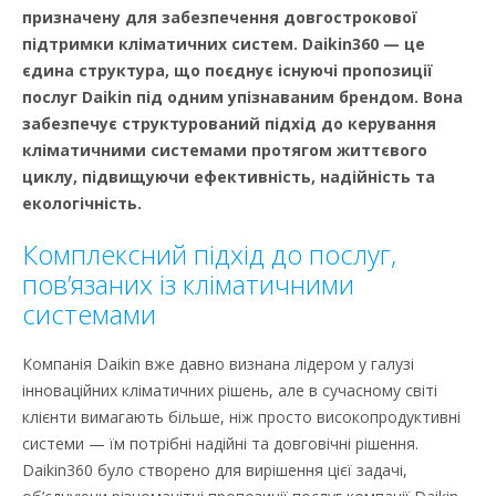
призначену для забезпечення довгострокової
підтримки кліматичних систем. Daikin360 — це
єдина структура, що поєднує існуючі пропозиції
послуг Daikin під одним упізнаваним брендом. Вона
забезпечує структурований підхід до керування
кліматичними системами протягом життєвого
циклу, підвищуючи ефективність, надійність та
екологічність.
Комплексний підхід до послуг,
пов’язаних із кліматичними
системами
Компанія Daikin вже давно визнана лідером у галузі
інноваційних кліматичних рішень, але в сучасному світі
клієнти вимагають більше, ніж просто високопродуктивні
системи — їм потрібні надійні та довговічні рішення.
Daikin360 було створено для вирішення цієї задачі,