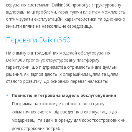
керування системами. Daikin360 пропонує структуровану
відповідь на ці проблеми, гарантуючи клієнтам можливість
оптимізувати експлуатаційні характеристики та одночасно
знизити вплив на навколишнє середовище.
Переваги Daikin360
На відміну від традиційних моделей обслуговування
Daikin360 пропонує структуровану платформу,
гарантуючи, що підприємства отримають індивідуальні
рішення, які відповідають їх операційним цілям та цілям
сталого розвитку. До основних переваг належать:
Повністю інтегрована модель обслуговування
—
Підтримка на кожному етапі життєвого циклу
кліматичних систем: від введення в експлуатацію до
модернізації та здачі в оренду для короткострокових чи
довгострокових потреб.