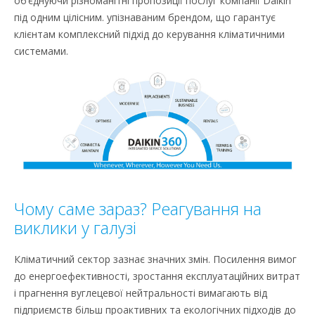
об’єднуючи різноманітні пропозиції послуг компанії Daikin
під одним цілісним. упізнаваним брендом, що гарантує
клієнтам комплексний підхід до керування кліматичними
системами.
Чому саме зараз? Реагування на
виклики у галузі
Кліматичний сектор зазнає значних змін. Посилення вимог
до енергоефективності, зростання експлуатаційних витрат
і прагнення вуглецевої нейтральності вимагають від
підприємств більш проактивних та екологічних підходів до