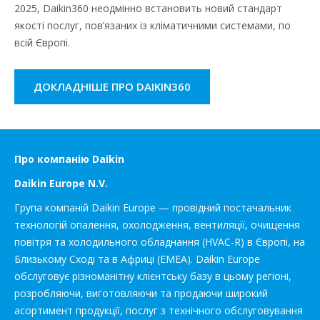
2025, Daikin360 неодмінно встановить новий стандарт
якості послуг, пов’язаних із кліматичними системами, по
всій Європі.
ДОКЛАДНІШЕ ПРО DAIKIN360
Про компанію Daikin
Daikin Europe N.V.
Група компаній Daikin Europe — провідний постачальник
технологій опалення, охолодження, вентиляції, очищення
повітря та холодильного обладнання (HVAC-R) в Європі, на
Близькому Сході та в Африці (EMEA). Daikin Europe
обслуговує різноманітну клієнтську базу в цьому регіоні,
розробляючи, виготовляючи та продаючи широкий
асортимент продукції, послуг з технічного обслуговування