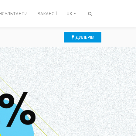
ОНСУЛЬТАНТИ
ВАКАНСІЇ
UK
Перемикнути
пошук
ДИЛЕРІВ