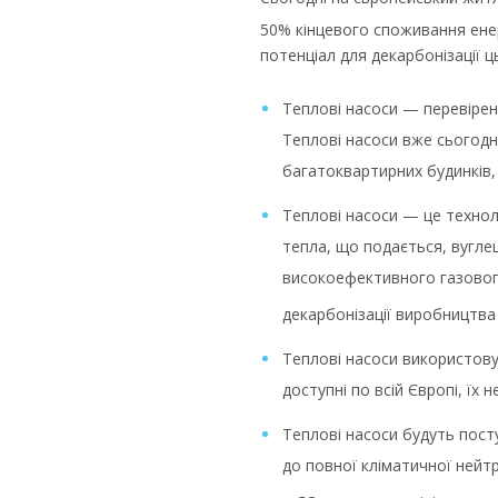
50% кінцевого споживання енер
потенціал для декарбонізації 
Теплові насоси — перевірене
Теплові насоси вже сьогодн
багатоквартирних будинків, 
Теплові насоси — це технол
тепла, що подається, вугле
високоефективного газовог
декарбонізації виробництва 
Теплові насоси використовую
доступні по всій Європі, їх 
Теплові насоси будуть пост
до повної кліматичної нейт